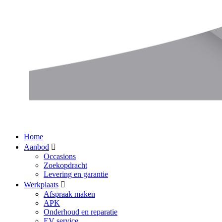
Home
Aanbod
Occasions
Zoekopdracht
Levering en garantie
Werkplaats
Afspraak maken
APK
Onderhoud en reparatie
EV service