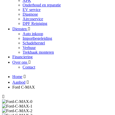
APK
Onderhoud en reparatie
EV service
Diagnose
Aircoservice
DPF Reiniging
Diensten
Auto inkoop
Importbegeleiding
Schadeherstel
Verhuur
Trekhaak monteren
Financiering
Over ons
Contact
Home
Aanbod
Ford C-MAX