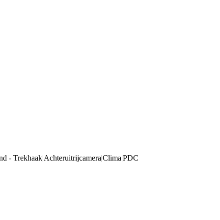
rend - Trekhaak|Achteruitrijcamera|Clima|PDC