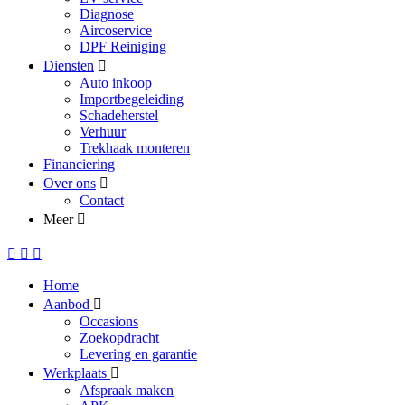
Diagnose
Aircoservice
DPF Reiniging
Diensten
Auto inkoop
Importbegeleiding
Schadeherstel
Verhuur
Trekhaak monteren
Financiering
Over ons
Contact
Meer
Home
Aanbod
Occasions
Zoekopdracht
Levering en garantie
Werkplaats
Afspraak maken