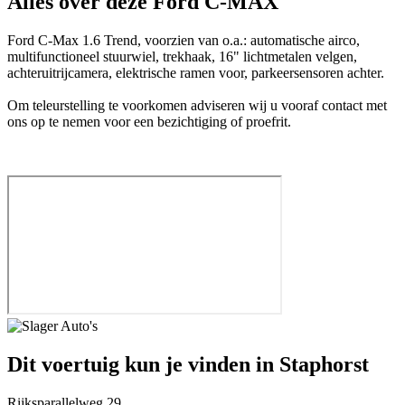
Alles over deze Ford C-MAX
Ford C-Max 1.6 Trend, voorzien van o.a.: automatische airco,
multifunctioneel stuurwiel, trekhaak, 16" lichtmetalen velgen,
achteruitrijcamera, elektrische ramen voor, parkeersensoren achter.
Om teleurstelling te voorkomen adviseren wij u vooraf contact met
ons op te nemen voor een bezichtiging of proefrit.
Dit voertuig kun je vinden in Staphorst
Rijksparallelweg 29