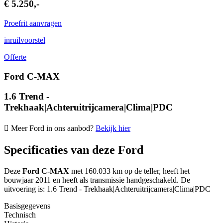
€ 5.250,-
Proefrit aanvragen
inruilvoorstel
Offerte
Ford C-MAX
1.6 Trend -
Trekhaak|Achteruitrijcamera|Clima|PDC
Meer Ford in ons aanbod?
Bekijk hier
Specificaties van deze Ford
Deze
Ford C-MAX
met 160.033 km op de teller, heeft het
bouwjaar 2011 en heeft als transmissie handgeschakeld. De
uitvoering is: 1.6 Trend - Trekhaak|Achteruitrijcamera|Clima|PDC
Basisgegevens
Technisch