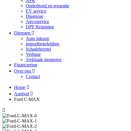
APK
Onderhoud en reparatie
EV service
Diagnose
Aircoservice
DPF Reiniging
Diensten
Auto inkoop
Importbegeleiding
Schadeherstel
Verhuur
Trekhaak monteren
Financiering
Over ons
Contact
Home
Aanbod
Ford C-MAX