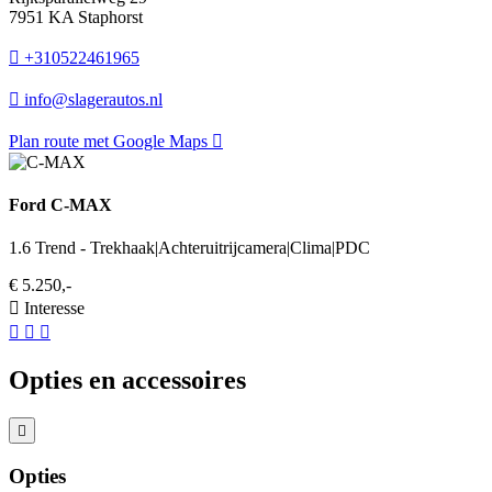
7951 KA Staphorst
+310522461965
info@slagerautos.nl
Plan route met Google Maps
Ford C-MAX
1.6 Trend - Trekhaak|Achteruitrijcamera|Clima|PDC
€ 5.250,-
Interesse
Opties en accessoires
Opties