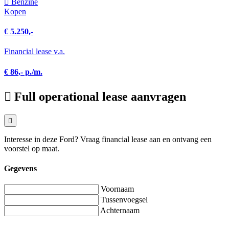
Benzine
Kopen
€ 5.250,-
Financial lease v.a.
€ 86,- p./m.
Full operational lease aanvragen
Interesse in deze Ford? Vraag financial lease aan en ontvang een
voorstel op maat.
Gegevens
Voornaam
Tussenvoegsel
Achternaam