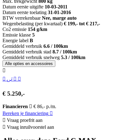
Max. trekgewicht
800 kg
Datum eerste uitgifte
10-03-2011
Datum eerste toelating
31-01-2016
BTW verrekenbaar
Nee, marge auto
Wegenbelasting (per kwartaal)
€ 199,- tot € 217,-
Co2 emissie
154 g/km
Emissie klasse
5
Energie label
B
Gemiddeld verbruik
6.6 / 100km
Gemiddeld verbruik stad
8.7 / 100km
Gemiddeld verbruik snelweg
5.3 / 100km
Alle opties en accessoires
€ 5.250,-
Financieren
€ 86,- p./m.
Bereken je financiering
Vraag proefrit aan
Vraag inruilvoorstel aan