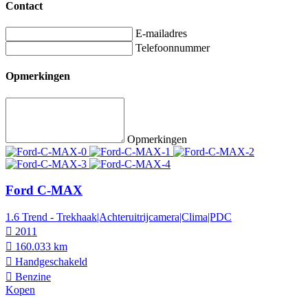
Contact
E-mailadres
Telefoonnummer
Opmerkingen
Opmerkingen
Ford C-MAX
1.6 Trend - Trekhaak|Achteruitrijcamera|Clima|PDC
2011
160.033 km
Hand­geschakeld
Benzine
Kopen