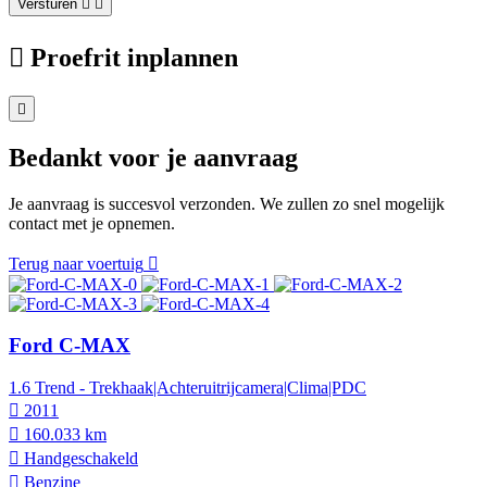
Versturen
Proefrit inplannen
Bedankt voor je aanvraag
Je aanvraag is succesvol verzonden. We zullen zo snel mogelijk
contact met je opnemen.
Terug naar voertuig
Ford C-MAX
1.6 Trend - Trekhaak|Achteruitrijcamera|Clima|PDC
2011
160.033 km
Hand­geschakeld
Benzine