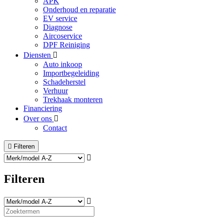
APK
Onderhoud en reparatie
EV service
Diagnose
Aircoservice
DPF Reiniging
Diensten
Auto inkoop
Importbegeleiding
Schadeherstel
Verhuur
Trekhaak monteren
Financiering
Over ons
Contact
Filteren
Filteren