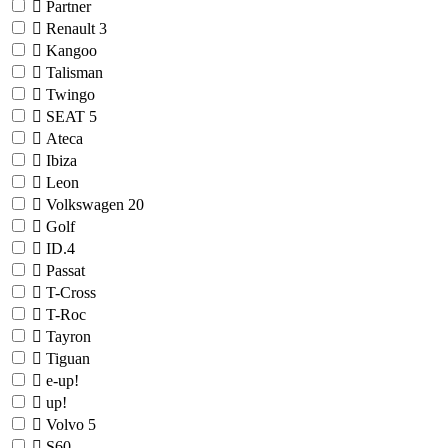
Partner
Renault
3
Kangoo
Talisman
Twingo
SEAT
5
Ateca
Ibiza
Leon
Volkswagen
20
Golf
ID.4
Passat
T-Cross
T-Roc
Tayron
Tiguan
e-up!
up!
Volvo
5
S60