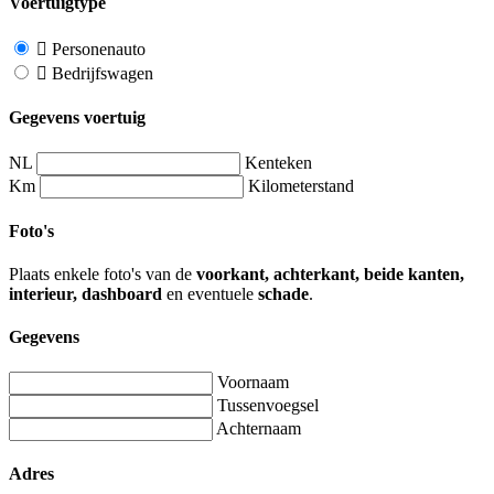
Voertuigtype
Personenauto
Bedrijfswagen
Gegevens voertuig
NL
Kenteken
Km
Kilometerstand
Foto's
Plaats enkele foto's van de
voorkant, achterkant, beide kanten,
interieur, dashboard
en eventuele
schade
.
Gegevens
Voornaam
Tussenvoegsel
Achternaam
Adres