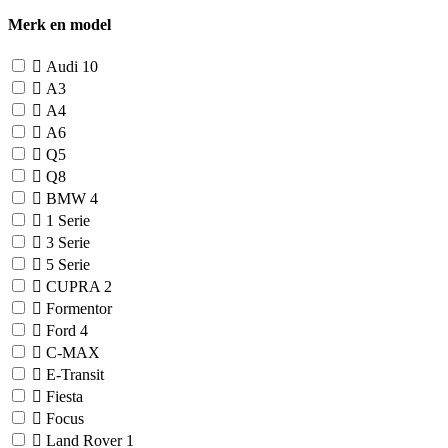
Merk en model
Audi
10
A3
A4
A6
Q5
Q8
BMW
4
1 Serie
3 Serie
5 Serie
CUPRA
2
Formentor
Ford
4
C-MAX
E-Transit
Fiesta
Focus
Land Rover
1