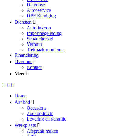
Diagnose
Aircoservice
DPF Reiniging
Diensten
Auto inkoop
Importbegeleiding
Schadeherstel
Verhuur
Trekhaak monteren
Financiering
Over ons
Contact
Meer
Home
Aanbod
Occasions
Zoekopdracht
Levering en garantie
Werkplaats
Afspraak maken