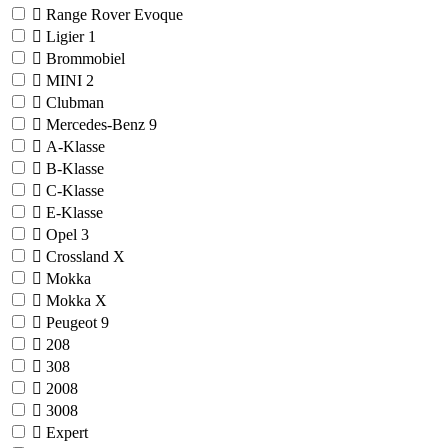
Range Rover Evoque
Ligier
1
Brommobiel
MINI
2
Clubman
Mercedes-Benz
9
A-Klasse
B-Klasse
C-Klasse
E-Klasse
Opel
3
Crossland X
Mokka
Mokka X
Peugeot
9
208
308
2008
3008
Expert