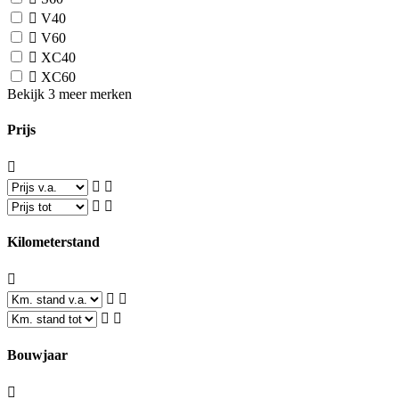
V40
V60
XC40
XC60
Bekijk 3 meer merken
Prijs
Kilometerstand
Bouwjaar