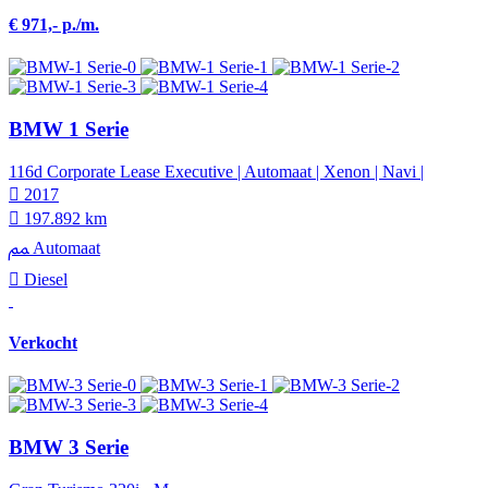
€ 971,- p./m.
BMW 1 Serie
116d Corporate Lease Executive | Automaat | Xenon | Navi |
2017
197.892 km
Automaat
Diesel
Verkocht
BMW 3 Serie