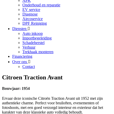
APK
Onderhoud en reparatie
EV service
Diagnose
Aircoservice
DPF Reiniging
Diensten
Auto inkoop
Importbegeleiding
Schadeherstel
Verhuur
Trekhaak monteren
Financiering
Over ons
Contact
Citroen Traction Avant
Bouwjaar: 1954
Ervaar deze iconische Citroën Traction Avant uit 1952 met zijn
authentieke charme. Perfect voor bruiloften, evenementen of
fotoshoots, met een goed verzorgd interieur en exterieur dat het
karakter van deze klassieke auto volledig behoudt.