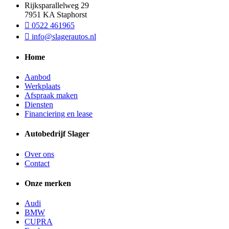
Rijksparallelweg 29
7951 KA Staphorst
0522 461965
info@slagerautos.nl
Home
Aanbod
Werkplaats
Afspraak maken
Diensten
Financiering en lease
Autobedrijf Slager
Over ons
Contact
Onze merken
Audi
BMW
CUPRA