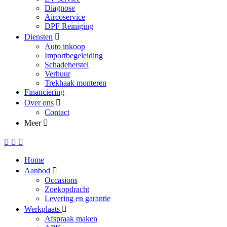
Diagnose
Aircoservice
DPF Reiniging
Diensten
Auto inkoop
Importbegeleiding
Schadeherstel
Verhuur
Trekhaak monteren
Financiering
Over ons
Contact
Meer
Home
Aanbod
Occasions
Zoekopdracht
Levering en garantie
Werkplaats
Afspraak maken