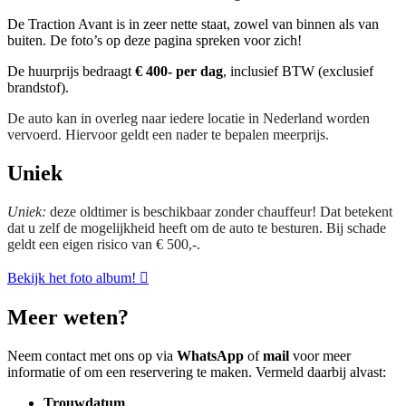
De Traction Avant is in zeer nette staat, zowel van binnen als van
buiten. De foto’s op deze pagina spreken voor zich!
De huurprijs bedraagt
€ 400- per dag
, inclusief BTW (exclusief
brandstof).
De auto kan in overleg naar iedere locatie in Nederland worden
vervoerd. Hiervoor geldt een nader te bepalen meerprijs.
Uniek
Uniek:
deze oldtimer is beschikbaar zonder chauffeur! Dat betekent
dat u zelf de mogelijkheid heeft om de auto te besturen. Bij schade
geldt een eigen risico van € 500,-.
Bekijk het foto album!
Meer weten?
Neem contact met ons op via
WhatsApp
of
mail
voor meer
informatie of om een reservering te maken. Vermeld daarbij alvast:
Trouwdatum